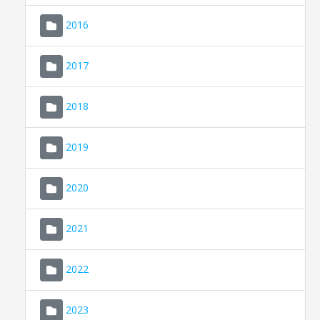
2016
2017
2018
2019
CONSELL DE MALLORCA
SEU ELECTRÒNICA
2020
MALLORCA.ES
2021
TRANSPARÈNCIA
2022
2023