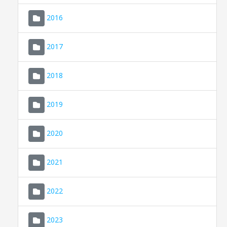
2016
2017
2018
2019
CONSELL DE MALLORCA
SEU ELECTRÒNICA
2020
MALLORCA.ES
2021
TRANSPARÈNCIA
2022
2023