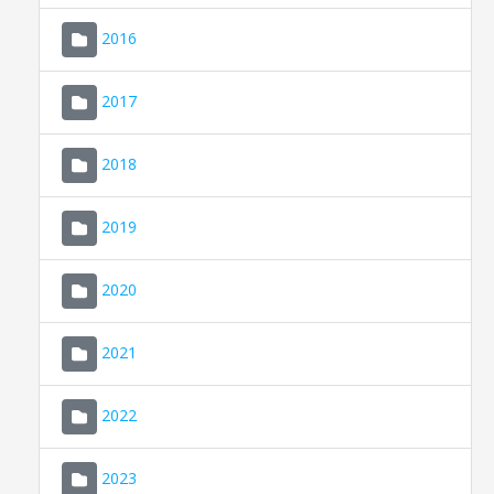
2016
2017
2018
2019
CONSELL DE MALLORCA
SEU ELECTRÒNICA
2020
MALLORCA.ES
2021
TRANSPARÈNCIA
2022
2023