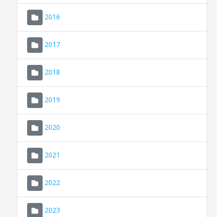
2016
2017
2018
2019
CONSELL DE MALLORCA
SEU ELECTRÒNICA
2020
MALLORCA.ES
2021
TRANSPARÈNCIA
2022
2023