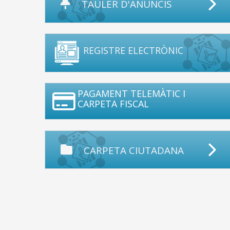
TAULER D'ANUNCIS
REGISTRE ELECTRÒNIC
PAGAMENT TELEMÀTIC I
CARPETA FISCAL
CARPETA CIUTADANA