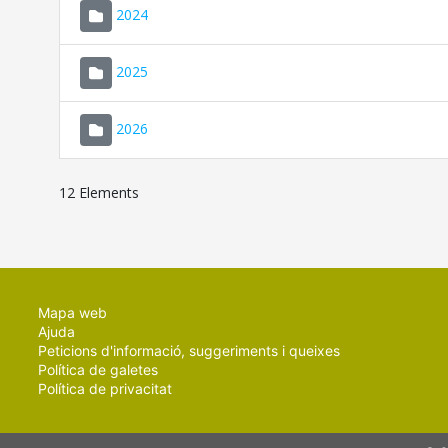
2024
2025
2026
12 Elements
Mapa web
Ajuda
Peticions d'informació, suggeriments i queixes
Política de galetes
Política de privacitat