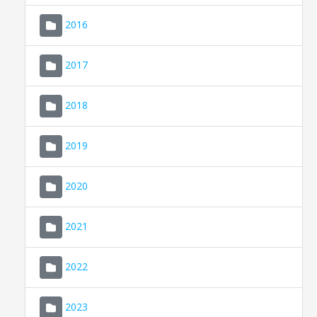
2016
2017
2018
2019
CONSELL DE MALLORCA
SEU ELECTRÒNICA
2020
MALLORCA.ES
2021
TRANSPARÈNCIA
2022
2023