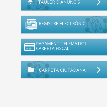
TAULER D'ANUNCIS
REGISTRE ELECTRÒNIC
PAGAMENT TELEMÀTIC I
CARPETA FISCAL
CARPETA CIUTADANA