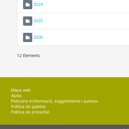
2024
2025
2026
12 Elements
Mapa web
Ajuda
Peticions d'informació, suggeriments i queixes
Política de galetes
Política de privacitat