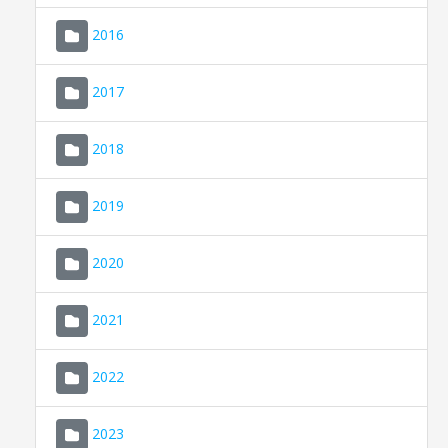
2016
2017
2018
2019
CONSELL DE MALLORCA
SEU ELECTRÒNICA
2020
MALLORCA.ES
2021
TRANSPARÈNCIA
2022
2023