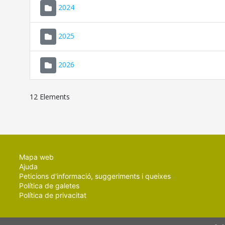
2024
2025
2026
12 Elements
Mapa web
Ajuda
Peticions d'informació, suggeriments i queixes
Política de galetes
Política de privacitat