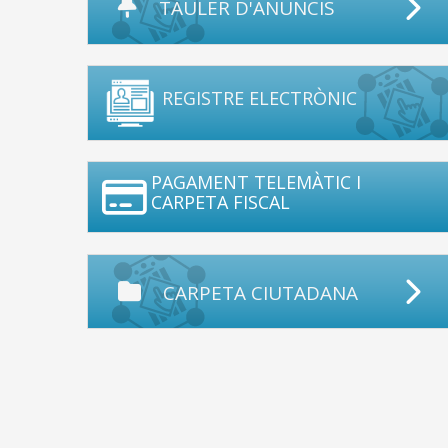
TAULER D'ANUNCIS
REGISTRE ELECTRÒNIC
PAGAMENT TELEMÀTIC I
CARPETA FISCAL
CARPETA CIUTADANA