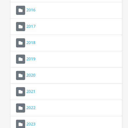
2016
2017
2018
2019
CONSELL DE MALLORCA
SEU ELECTRÒNICA
2020
MALLORCA.ES
2021
TRANSPARÈNCIA
2022
2023