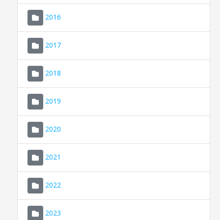
2016
2017
2018
2019
CONSELL DE MALLORCA
SEU ELECTRÒNICA
2020
MALLORCA.ES
2021
TRANSPARÈNCIA
2022
2023