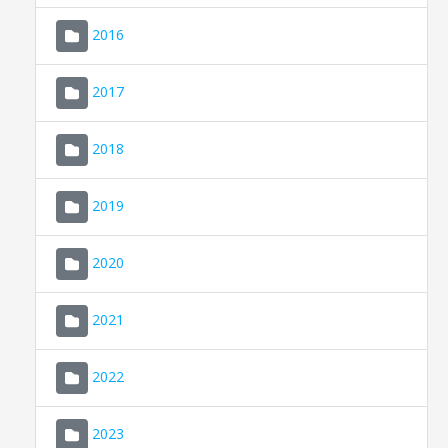
2016
2017
2018
2019
CONSELL DE MALLORCA
SEU ELECTRÒNICA
2020
MALLORCA.ES
2021
TRANSPARÈNCIA
2022
2023