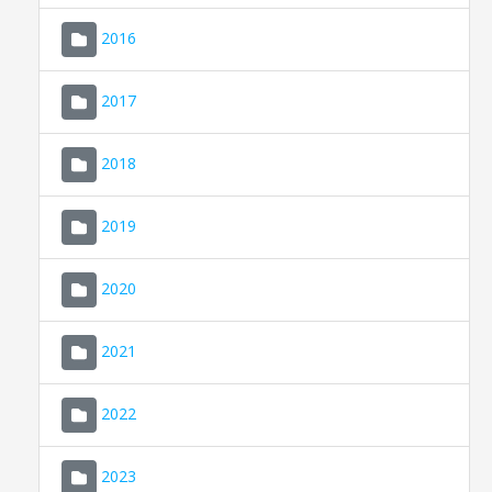
2016
2017
2018
2019
CONSELL DE MALLORCA
SEU ELECTRÒNICA
2020
MALLORCA.ES
2021
TRANSPARÈNCIA
2022
2023