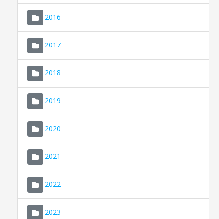
2016
2017
2018
2019
CONSELL DE MALLORCA
SEU ELECTRÒNICA
2020
MALLORCA.ES
2021
TRANSPARÈNCIA
2022
2023