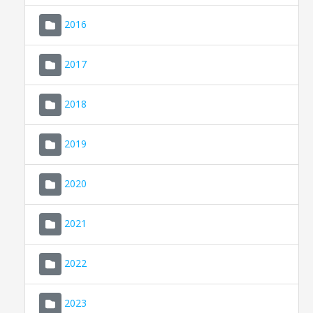
2016
2017
2018
2019
CONSELL DE MALLORCA
SEU ELECTRÒNICA
2020
MALLORCA.ES
2021
TRANSPARÈNCIA
2022
2023