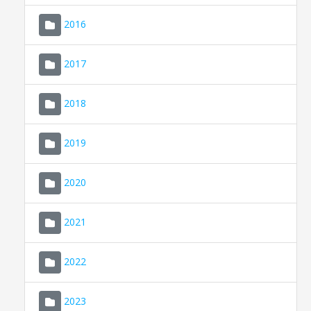
2016
2017
2018
2019
CONSELL DE MALLORCA
SEU ELECTRÒNICA
2020
MALLORCA.ES
2021
TRANSPARÈNCIA
2022
2023