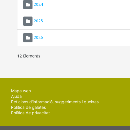
2024
2025
2026
12 Elements
Mapa web
Ajuda
Peticions d'informació, suggeriments i queixes
Política de galetes
Política de privacitat