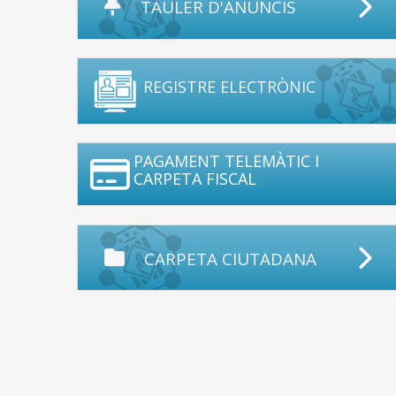
TAULER D'ANUNCIS
REGISTRE ELECTRÒNIC
PAGAMENT TELEMÀTIC I
CARPETA FISCAL
CARPETA CIUTADANA