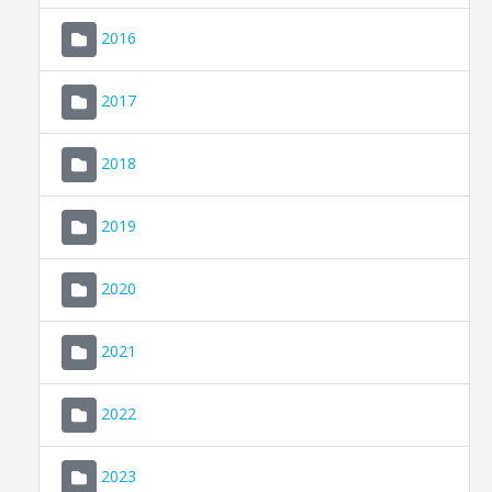
2016
2017
2018
2019
CONSELL DE MALLORCA
SEU ELECTRÒNICA
2020
MALLORCA.ES
2021
TRANSPARÈNCIA
2022
2023