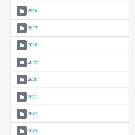
2016
2017
2018
2019
CONSELL DE MALLORCA
SEU ELECTRÒNICA
2020
MALLORCA.ES
2021
TRANSPARÈNCIA
2022
2023