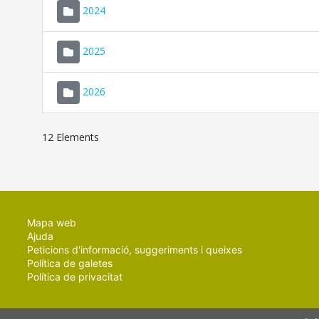
2024
2025
2026
12 Elements
Mapa web
Ajuda
Peticions d'informació, suggeriments i queixes
Política de galetes
Política de privacitat