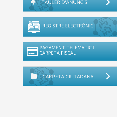
TAULER D'ANUNCIS
REGISTRE ELECTRÒNIC
PAGAMENT TELEMÀTIC I
CARPETA FISCAL
CARPETA CIUTADANA