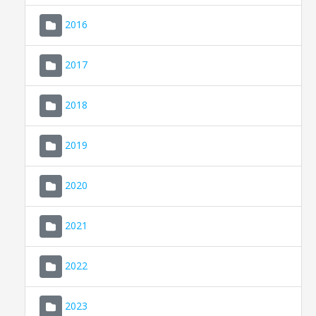
2016
2017
2018
2019
CONSELL DE MALLORCA
SEU ELECTRÒNICA
2020
MALLORCA.ES
2021
TRANSPARÈNCIA
2022
2023