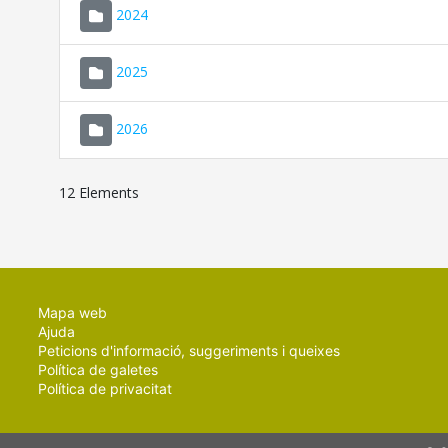
2024
2025
2026
12 Elements
Mapa web
Ajuda
Peticions d'informació, suggeriments i queixes
Política de galetes
Política de privacitat