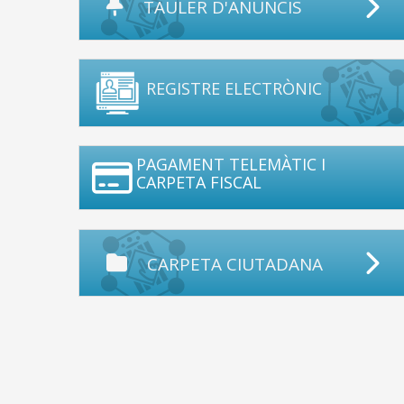
TAULER D'ANUNCIS
REGISTRE ELECTRÒNIC
PAGAMENT TELEMÀTIC I
CARPETA FISCAL
CARPETA CIUTADANA