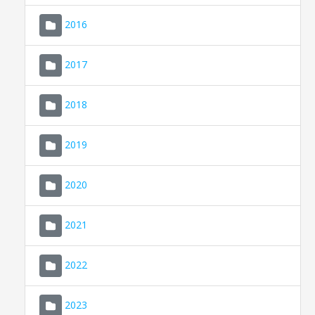
2016
2017
2018
2019
CONSELL DE MALLORCA
SEU ELECTRÒNICA
2020
MALLORCA.ES
2021
TRANSPARÈNCIA
2022
2023