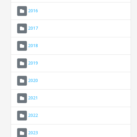
2016
2017
2018
2019
CONSELL DE MALLORCA
SEU ELECTRÒNICA
2020
MALLORCA.ES
2021
TRANSPARÈNCIA
2022
2023