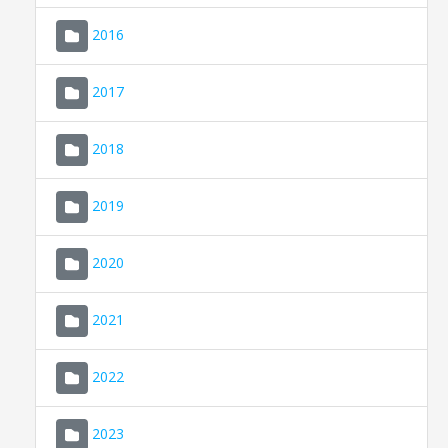
2016
2017
2018
2019
CONSELL DE MALLORCA
SEU ELECTRÒNICA
2020
MALLORCA.ES
2021
TRANSPARÈNCIA
2022
2023