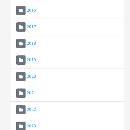
2016
2017
2018
2019
CONSELL DE MALLORCA
SEU ELECTRÒNICA
2020
MALLORCA.ES
2021
TRANSPARÈNCIA
2022
2023