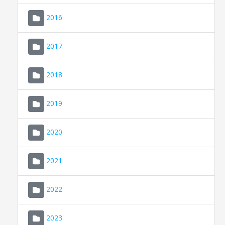
2016
2017
2018
2019
CONSELL DE MALLORCA
SEU ELECTRÒNICA
2020
MALLORCA.ES
2021
TRANSPARÈNCIA
2022
2023