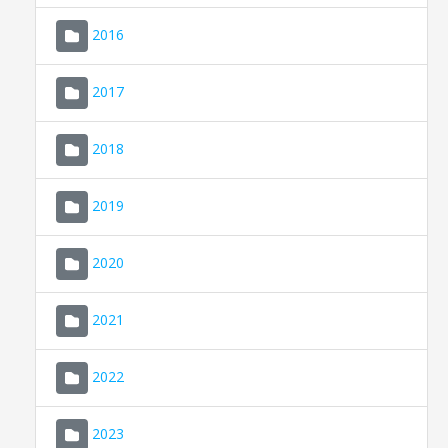
2016
2017
2018
2019
CONSELL DE MALLORCA
SEU ELECTRÒNICA
2020
MALLORCA.ES
2021
TRANSPARÈNCIA
2022
2023