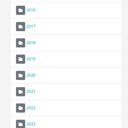
2016
2017
2018
2019
CONSELL DE MALLORCA
SEU ELECTRÒNICA
2020
MALLORCA.ES
2021
TRANSPARÈNCIA
2022
2023