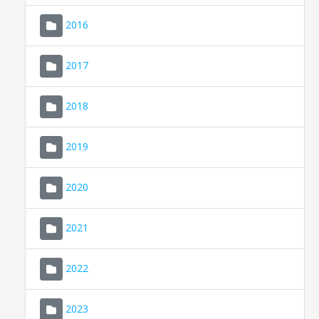
2016
2017
2018
2019
CONSELL DE MALLORCA
SEU ELECTRÒNICA
2020
MALLORCA.ES
2021
TRANSPARÈNCIA
2022
2023