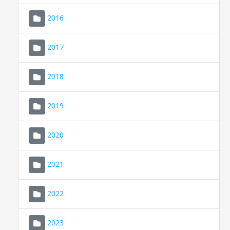
2016
2017
2018
2019
CONSELL DE MALLORCA
SEU ELECTRÒNICA
2020
MALLORCA.ES
2021
TRANSPARÈNCIA
2022
2023