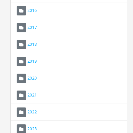
2016
2017
2018
2019
CONSELL DE MALLORCA
SEU ELECTRÒNICA
2020
MALLORCA.ES
2021
TRANSPARÈNCIA
2022
2023