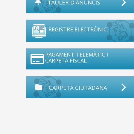
TAULER D'ANUNCIS
REGISTRE ELECTRÒNIC
PAGAMENT TELEMÀTIC I
CARPETA FISCAL
CARPETA CIUTADANA