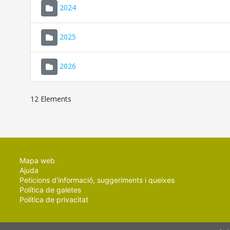
2024
2025
2026
12 Elements
Mapa web
Ajuda
Peticions d'informació, suggeriments i queixes
Política de galetes
Política de privacitat