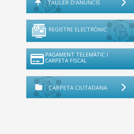
TAULER D'ANUNCIS
REGISTRE ELECTRÒNIC
PAGAMENT TELEMÀTIC I
CARPETA FISCAL
CARPETA CIUTADANA