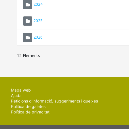
2024
2025
2026
12 Elements
Mapa web
Ajuda
Peticions d'informació, suggeriments i queixes
Política de galetes
Política de privacitat