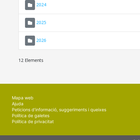
2024
2025
2026
12 Elements
Mapa web
Ajuda
Peticions d'informació, suggeriments i queixes
Política de galetes
Política de privacitat