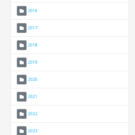
2016
2017
2018
2019
CONSELL DE MALLORCA
SEU ELECTRÒNICA
2020
MALLORCA.ES
2021
TRANSPARÈNCIA
2022
2023