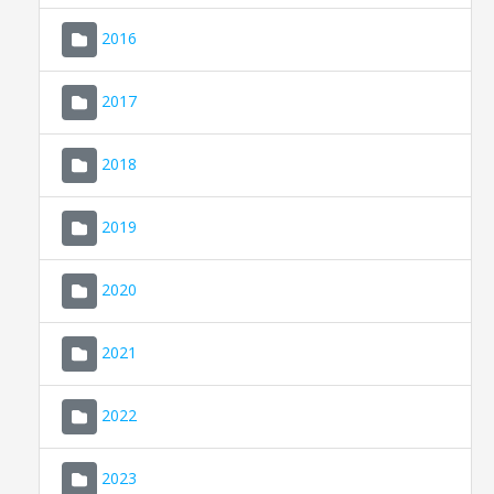
2016
2017
2018
2019
CONSELL DE MALLORCA
SEU ELECTRÒNICA
2020
MALLORCA.ES
2021
TRANSPARÈNCIA
2022
2023