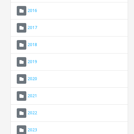
2016
2017
2018
2019
CONSELL DE MALLORCA
SEU ELECTRÒNICA
2020
MALLORCA.ES
2021
TRANSPARÈNCIA
2022
2023