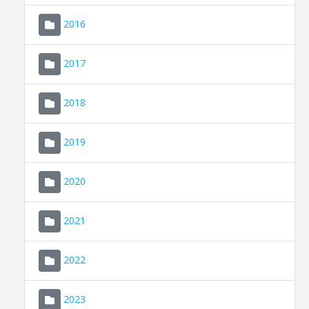
2016
2017
2018
2019
CONSELL DE MALLORCA
SEU ELECTRÒNICA
2020
MALLORCA.ES
2021
TRANSPARÈNCIA
2022
2023