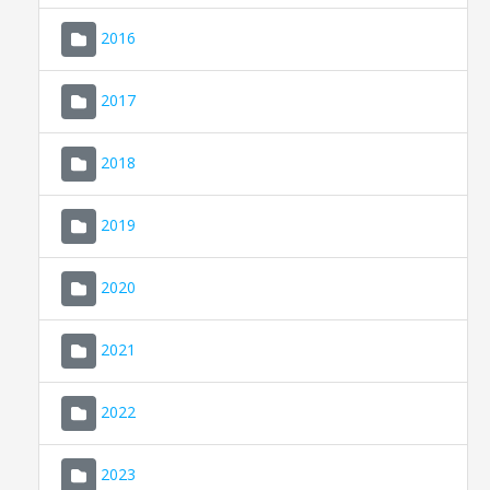
2016
2017
2018
2019
CONSELL DE MALLORCA
SEU ELECTRÒNICA
2020
MALLORCA.ES
2021
TRANSPARÈNCIA
2022
2023