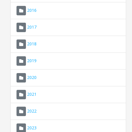
2016
2017
2018
2019
CONSELL DE MALLORCA
SEU ELECTRÒNICA
2020
MALLORCA.ES
2021
TRANSPARÈNCIA
2022
2023