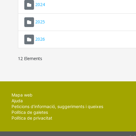
2024
2025
2026
12 Elements
Mapa web
Ajuda
Peticions d'informació, suggeriments i queixes
Política de galetes
Política de privacitat