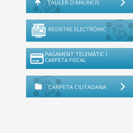
TAULER D'ANUNCIS
REGISTRE ELECTRÒNIC
PAGAMENT TELEMÀTIC I
CARPETA FISCAL
CARPETA CIUTADANA