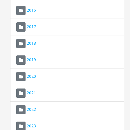
2016
2017
2018
2019
CONSELL DE MALLORCA
SEU ELECTRÒNICA
2020
MALLORCA.ES
2021
TRANSPARÈNCIA
2022
2023