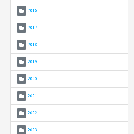
2016
2017
2018
2019
CONSELL DE MALLORCA
SEU ELECTRÒNICA
2020
MALLORCA.ES
2021
TRANSPARÈNCIA
2022
2023