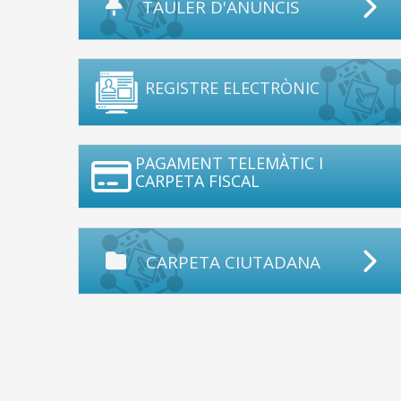
TAULER D'ANUNCIS
REGISTRE ELECTRÒNIC
PAGAMENT TELEMÀTIC I
CARPETA FISCAL
CARPETA CIUTADANA