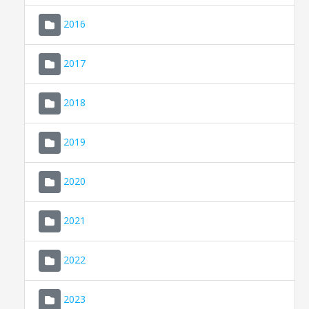
2016
2017
2018
2019
CONSELL DE MALLORCA
SEU ELECTRÒNICA
2020
MALLORCA.ES
2021
TRANSPARÈNCIA
2022
2023