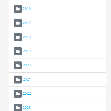
2016
2017
2018
2019
CONSELL DE MALLORCA
SEU ELECTRÒNICA
2020
MALLORCA.ES
2021
TRANSPARÈNCIA
2022
2023