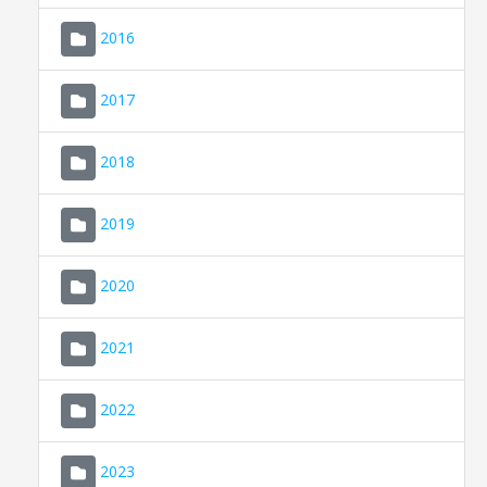
2016
2017
2018
2019
CONSELL DE MALLORCA
SEU ELECTRÒNICA
2020
MALLORCA.ES
2021
TRANSPARÈNCIA
2022
2023