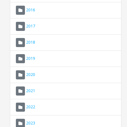
2016
2017
2018
2019
CONSELL DE MALLORCA
SEU ELECTRÒNICA
2020
MALLORCA.ES
2021
TRANSPARÈNCIA
2022
2023