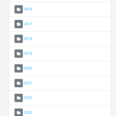
2016
2017
2018
2019
CONSELL DE MALLORCA
SEU ELECTRÒNICA
2020
MALLORCA.ES
2021
TRANSPARÈNCIA
2022
2023